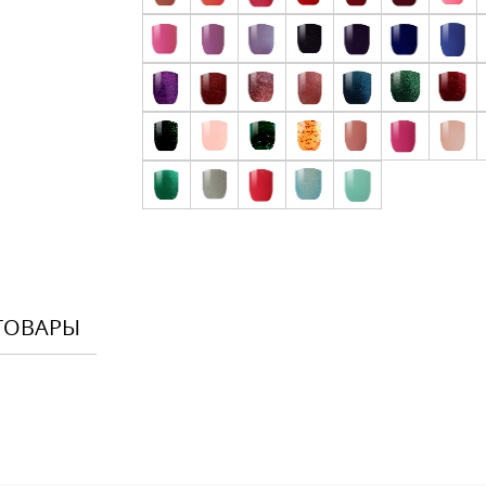
ТОВАРЫ
Оставить
Ваше Имя