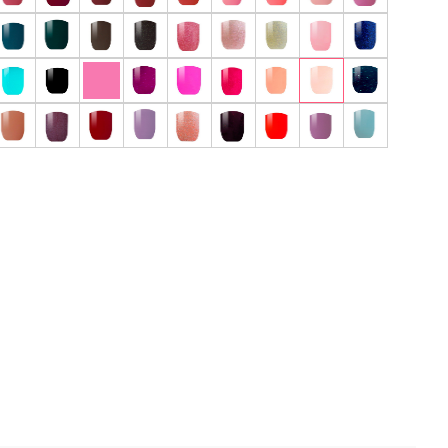
 отзыв