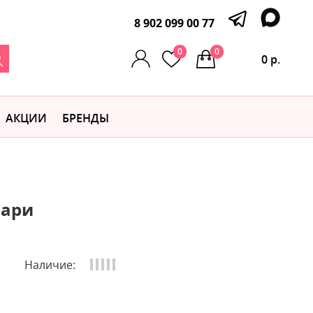
8 902 099 00 77
0
0
0 р.
АКЦИИ
БРЕНДЫ
фари
Наличие: