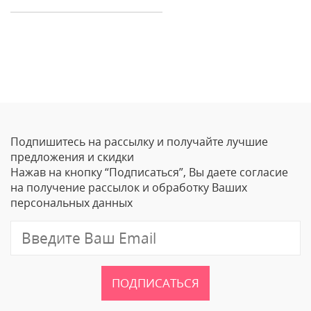
Отзывы
Оставить отзыв
Подпишитесь на рассылку и получайте лучшие
Ваше Имя
предложения и скидки
Нажав на кнопку “Подписаться”, Вы даете согласие
Email
на получение рассылок и обработку Ваших
персональных данных
Отзыв
ПОДПИСАТЬСЯ