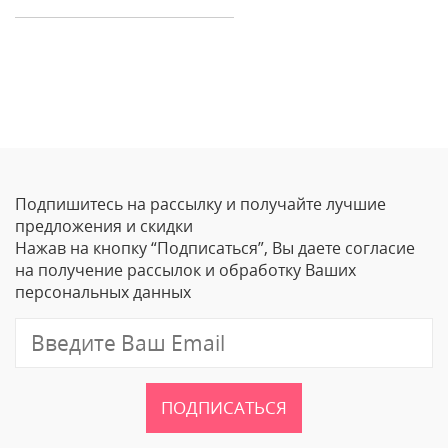
Отзывы
Оставить отзыв
Подпишитесь на рассылку и получайте лучшие
Ваше Имя
предложения и скидки
Нажав на кнопку “Подписаться”, Вы даете согласие
Email
на получение рассылок и обработку Ваших
персональных данных
Отзыв
ПОДПИСАТЬСЯ