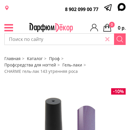
8 902 099 00 77
0
0 р.
Главная
Каталог
Проф
Профсредства для ногтей
Гель-лаки
CHARME гель-лак 143 утренняя роса
-10%