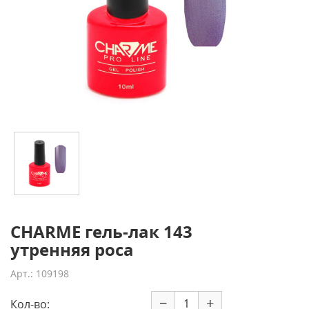
CHARME гель-лак 143
утренняя роса
Арт.: 109198
−
+
Кол-во: