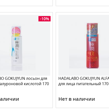
-10%
BO GOKUJYUN лосьон для
HADALABO GOKUJYUN ALFA
иалуроновой кислотой 170
для лица питательный 170
наличии
Нет в наличии