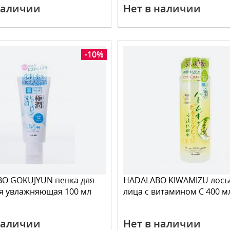
наличии
Нет в наличии
-10%
BO GOKUJYUN пенка для
HADALABO KIWAMIZU лось
я увлажняющая 100 мл
лица с витамином С 400 м
наличии
Нет в наличии