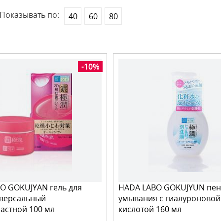
Показывать по:
40
60
80
-10%
O GOKUJYAN гель для
HADA LABO GOKUJYUN пен
иверсальный
умывания с гиалуроновой
астной 100 мл
кислотой 160 мл