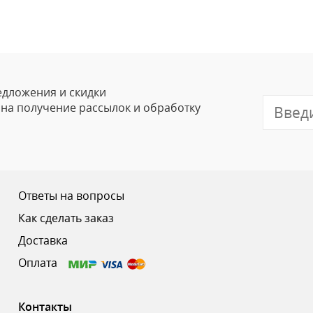
едложения и скидки
е на получение рассылок и обработку
Ответы на вопросы
Как сделать заказ
Доставка
Оплата
Контакты