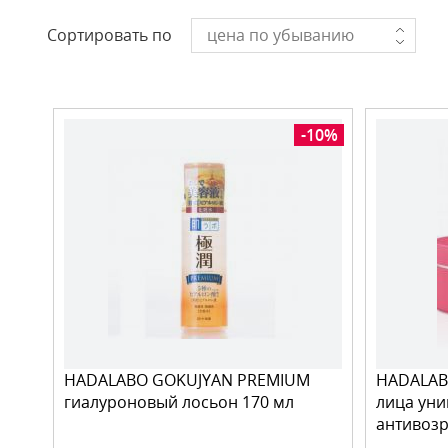
Сортировать по
цена по убыванию
-10%
HADALABO GOKUJYAN PREMIUM
HADALAB
гиалуроновый лосьон 170 мл
лица ун
антивозр