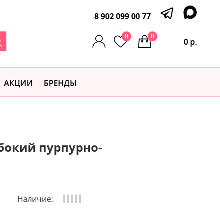
8 902 099 00 77
0
0
0 р.
АКЦИИ
БРЕНДЫ
убокий пурпурно-
Наличие: