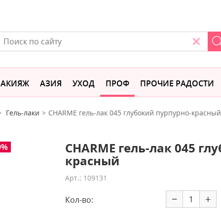
АКИЯЖ
АЗИЯ
УХОД
ПРОФ
ПРОЧИЕ РАДОСТИ
Гель-лаки
CHARME гель-лак 045 глубокий пурпурно-красный
CHARME гель-лак 045 гл
0%
красный
Арт.: 109131
−
+
Кол-во: