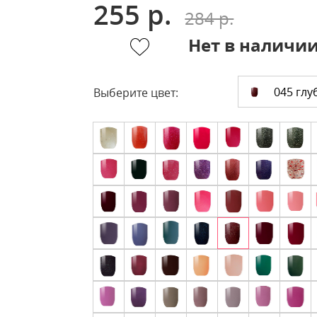
255 р.
284 р.
Нет в наличи
045 глу
Выберите цвет: