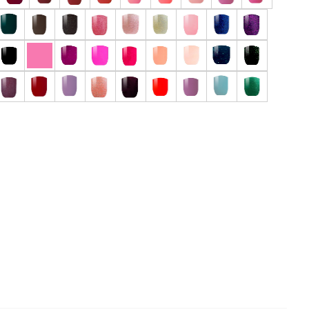
 отзыв