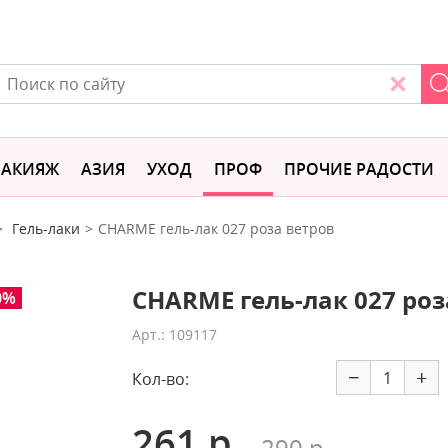
АКИЯЖ
АЗИЯ
УХОД
ПРОФ
ПРОЧИЕ РАДОСТИ
Гель-лаки
CHARME гель-лак 027 роза ветров
CHARME гель-лак 027 роз
0%
Арт.: 109117
−
+
Кол-во:
261 р.
290 р.