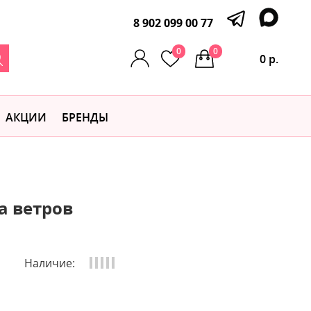
8 902 099 00 77
0
0
0 р.
АКЦИИ
БРЕНДЫ
а ветров
Наличие: