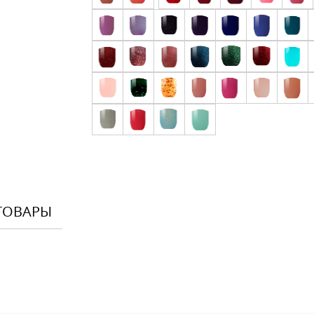
ТОВАРЫ
Оставить
Ваше Имя