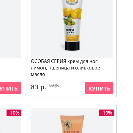
ОСОБАЯ СЕРИЯ крем для ног
лимон, пшеница и оливковое
масло
83 р.
93 р.
УПИТЬ
КУПИТЬ
-10%
-10%