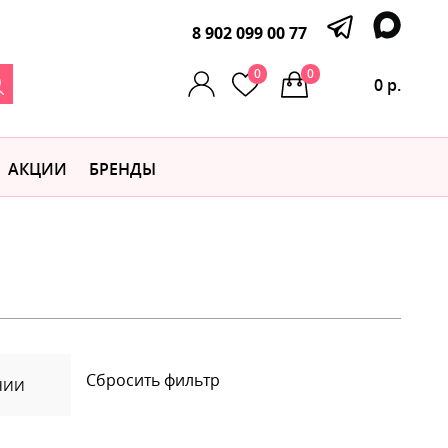
8 902 099 00 77
0
0
0 р.
АКЦИИ
БРЕНДЫ
Сбросить фильтр
ЧИИ