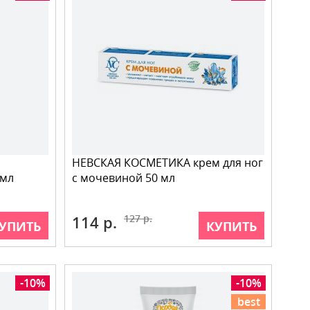
НЕВСКАЯ КОСМЕТИКА крем для ног
 мл
с мочевиной 50 мл
114 р.
127 р.
УПИТЬ
КУПИТЬ
-10%
-10%
best