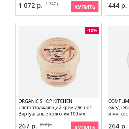
1 072 р.
1 247 р.
444 р.
КУПИТЬ
-10%
ORGANIC SHOP KITCHEN
COMPLIME
Светоотражающий крем для ног
ежеднев
Виртуальные колготки 100 мл
и мягкос
267 р.
297 р.
264 р.
КУПИТЬ