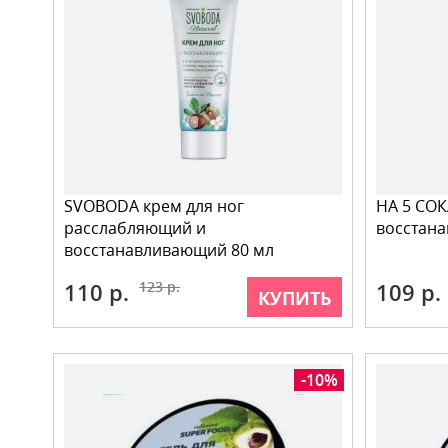
SVOBODA крем для ног
НА 5 СОК
расслабляющий и
восстан
восстанавливающий 80 мл
110 р.
123 р.
109 р.
КУПИТЬ
-10%