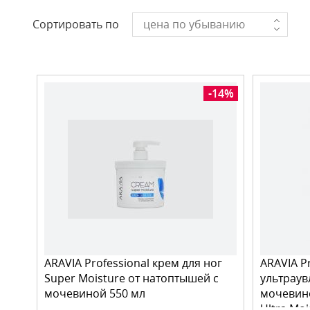
Сортировать по
цена по убыванию
-14%
ARAVIA Professional крем для ног
ARAVIA P
Super Moisture от натоптышей с
ультраув
мочевиной 550 мл
мочевино
Ultra Moi