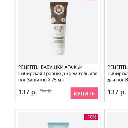
РЕЦЕПТЫ БАБУШКИ АГАФЬИ
РЕЦЕПТЫ
Сибирская Травница крем-гель для
Сибирска
ног Защитный 75 мл
для ног 
137 р.
153 р.
137 р.
КУПИТЬ
-10%