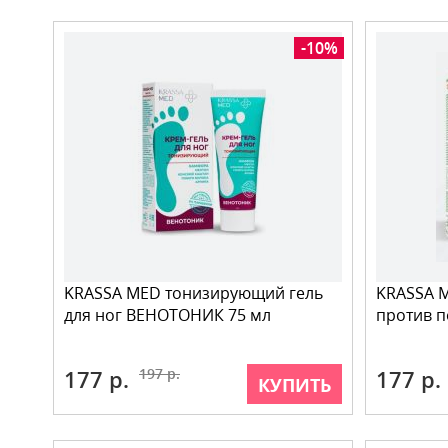
-10%
KRASSA MED тонизирующий гель
KRASSA M
для ног ВЕНОТОНИК 75 мл
против п
177 р.
197 р.
177 р.
КУПИТЬ