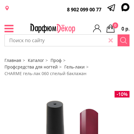
8 902 099 00 77
0
0 р.
Главная
Каталог
Проф
Профсредства для ногтей
Гель-лаки
CHARME гель-лак 060 спелый баклажан
-10%