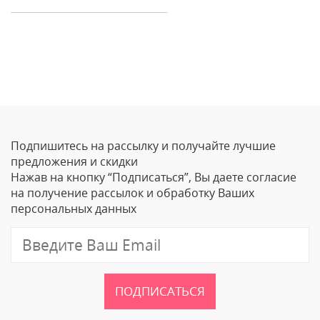
Отзывы
Оставить отзыв
Подпишитесь на рассылку и получайте лучшие
Ваше Имя
предложения и скидки
Нажав на кнопку “Подписаться”, Вы даете согласие
Email
на получение рассылок и обработку Ваших
персональных данных
Отзыв
ПОДПИСАТЬСЯ