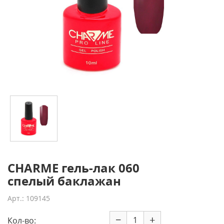
CHARME гель-лак 060
спелый баклажан
Арт.: 109145
−
+
Кол-во: