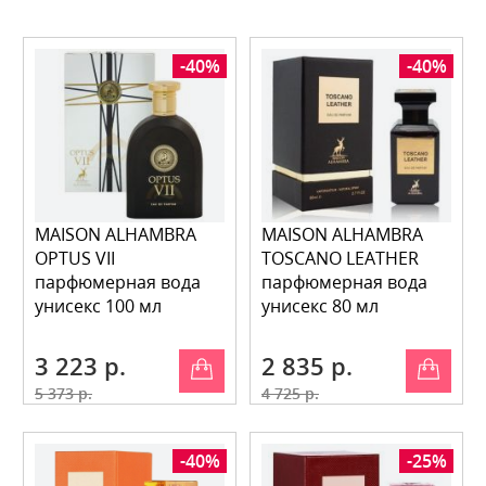
-40%
-40%
MAISON ALHAMBRA
MAISON ALHAMBRA
OPTUS VII
TOSCANO LEATHER
парфюмерная вода
парфюмерная вода
унисекс 100 мл
унисекс 80 мл
3 223 р.
2 835 р.
5 373 р.
4 725 р.
-40%
-25%