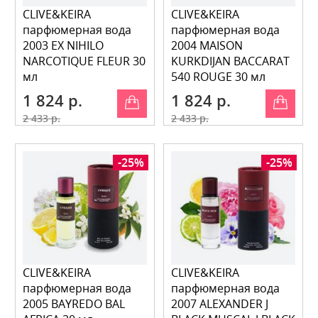
CLIVE&KEIRA
CLIVE&KEIRA
парфюмерная вода
парфюмерная вода
2003 EX NIHILO
2004 MAISON
NARCOTIQUE FLEUR 30
KURKDIJAN BACCARAT
мл
540 ROUGE 30 мл
1 824 р.
1 824 р.
2 433 р.
2 433 р.
-25%
-25%
CLIVE&KEIRA
CLIVE&KEIRA
парфюмерная вода
парфюмерная вода
2005 BAYREDO BAL
2007 ALEXANDER J