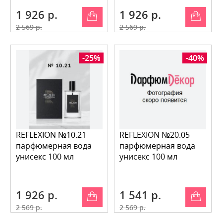
1 926 р.
1 926 р.
2 569 р.
2 569 р.
-25%
-40%
REFLEXION №10.21
REFLEXION №20.05
парфюмерная вода
парфюмерная вода
унисекс 100 мл
унисекс 100 мл
1 926 р.
1 541 р.
2 569 р.
2 569 р.