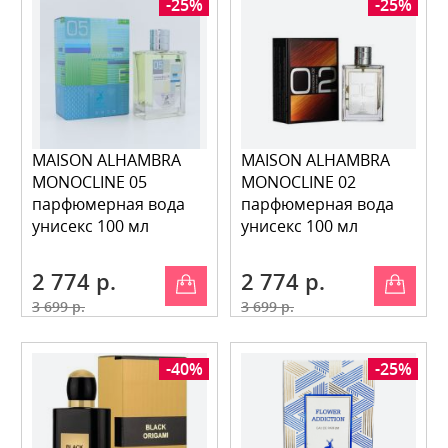
-25%
-25%
MAISON ALHAMBRA
MAISON ALHAMBRA
MONOCLINE 05
MONOCLINE 02
парфюмерная вода
парфюмерная вода
унисекс 100 мл
унисекс 100 мл
2 774 р.
2 774 р.
3 699 р.
3 699 р.
-40%
-25%