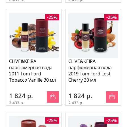
-25%
-25%
CLIVE&KEIRA
CLIVE&KEIRA
парфюмерная вода
парфюмерная вода
2011 Tom Ford
2019 Tom Ford Lost
Tobacco Vanille 30 мл
Cherry 30 мл
1 824 р.
1 824 р.
2 433 р.
2 433 р.
-25%
-25%