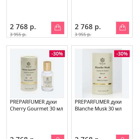
2 768 р.
2 768 р.
3 955 р.
3 955 р.
-30%
-30%
PREPARFUMER духи
PREPARFUMER духи
Cherry Gourmet 30 мл
Blanche Musk 30 мл