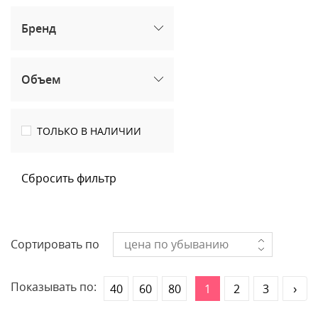
Бренд
Объем
ТОЛЬКО В НАЛИЧИИ
Сбросить фильтр
Сортировать по
цена по убыванию
Показывать по:
40
60
80
1
2
3
›