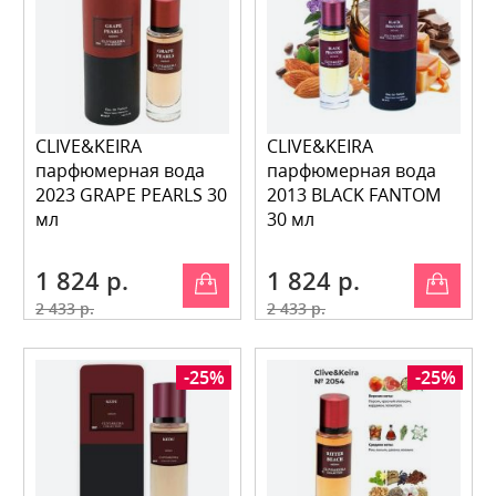
CLIVE&KEIRA
CLIVE&KEIRA
парфюмерная вода
парфюмерная вода
2023 GRAPE PEARLS 30
2013 BLACK FANTOM
мл
30 мл
1 824 р.
1 824 р.
2 433 р.
2 433 р.
-25%
-25%