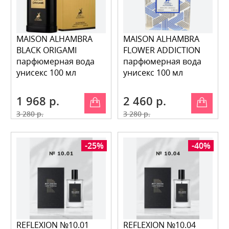
MAISON ALHAMBRA
MAISON ALHAMBRA
BLACK ORIGAMI
FLOWER ADDICTION
парфюмерная вода
парфюмерная вода
унисекс 100 мл
унисекс 100 мл
1 968 р.
2 460 р.
3 280 р.
3 280 р.
-25%
-40%
REFLEXION №10.01
REFLEXION №10.04