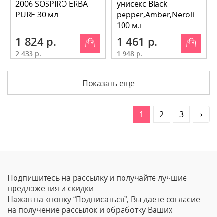
2006 SOSPIRO ERBA
унисекс Black
PURE 30 мл
pepper,Amber,Neroli
100 мл
1 824 р.
1 461 р.
2 433 р.
1 948 р.
Показать еще
1
2
3
›
Подпишитесь на рассылку и получайте лучшие
предложения и скидки
Нажав на кнопку “Подписаться”, Вы даете согласие
на получение рассылок и обработку Ваших