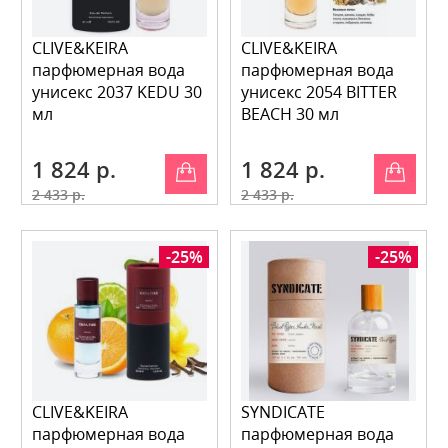
CLIVE&KEIRA
CLIVE&KEIRA
парфюмерная вода
парфюмерная вода
унисекс 2037 KEDU 30
унисекс 2054 BITTER
мл
BEACH 30 мл
1 824 р.
1 824 р.
2 433 р.
2 433 р.
-25%
-25%
CLIVE&KEIRA
SYNDICATE
парфюмерная вода
парфюмерная вода