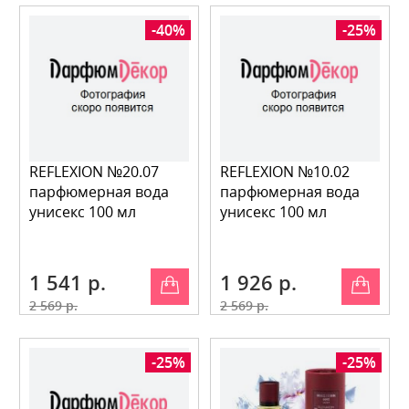
-40%
-25%
REFLEXION №20.07
REFLEXION №10.02
парфюмерная вода
парфюмерная вода
унисекс 100 мл
унисекс 100 мл
1 541 р.
1 926 р.
2 569 р.
2 569 р.
-25%
-25%