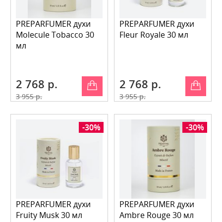
PREPARFUMER духи
PREPARFUMER духи
Molecule Tobacco 30
Fleur Royale 30 мл
мл
2 768 р.
2 768 р.
3 955 р.
3 955 р.
-30%
-30%
PREPARFUMER духи
PREPARFUMER духи
Fruity Musk 30 мл
Аmbre Rouge 30 мл