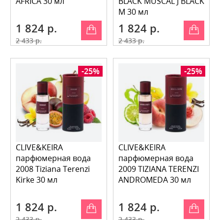
AFRICA 30 мл
BLACK MUSCAL J BLACK
M 30 мл
1 824 р.
1 824 р.
2 433 р.
2 433 р.
-25%
-25%
CLIVE&KEIRA
CLIVE&KEIRA
парфюмерная вода
парфюмерная вода
2008 Tiziana Terenzi
2009 TIZIANA TERENZI
Kirke 30 мл
ANDROMEDA 30 мл
1 824 р.
1 824 р.
2 433 р.
2 433 р.