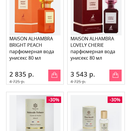
MAISON ALHAMBRA
MAISON ALHAMBRA
BRIGHT PEACH
LOVELY CHERIE
парфюмерная вода
парфюмерная вода
унисекс 80 мл
унисекс 80 мл
2 835 р.
3 543 р.
4 725 р.
4 725 р.
-30%
-30%