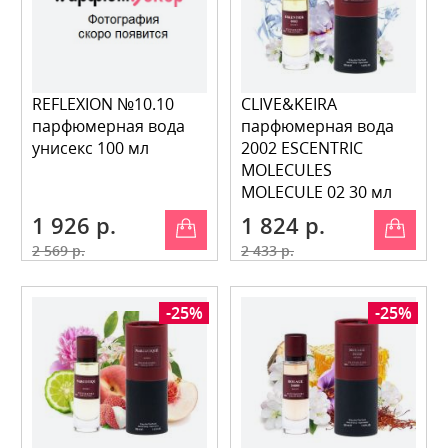
REFLEXION №10.10
CLIVE&KEIRA
парфюмерная вода
парфюмерная вода
унисекс 100 мл
2002 ESCENTRIC
MOLECULES
MOLECULE 02 30 мл
1 926 р.
1 824 р.
2 569 р.
2 433 р.
-25%
-25%