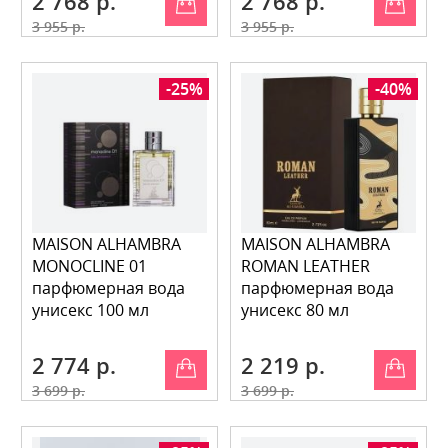
2 768 р.
2 768 р.
3 955 р.
3 955 р.
-25%
-40%
MAISON ALHAMBRA
MAISON ALHAMBRA
MONOCLINE 01
ROMAN LEATHER
парфюмерная вода
парфюмерная вода
унисекс 100 мл
унисекс 80 мл
2 774 р.
2 219 р.
3 699 р.
3 699 р.