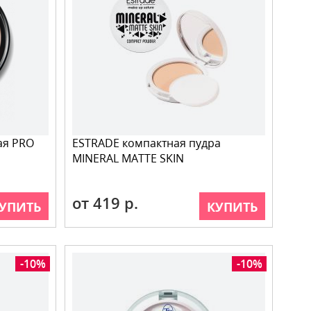
ая PRO
ESTRADE компактная пудра
MINERAL MATTE SKIN
от 419 р.
УПИТЬ
КУПИТЬ
-10%
-10%