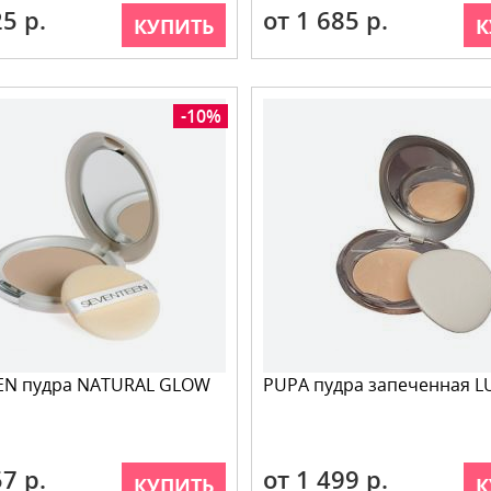
25 р.
от 1 685 р.
КУПИТЬ
К
-10%
EN пудра NATURAL GLOW
PUPA пудра запеченная L
57 р.
от 1 499 р.
КУПИТЬ
К