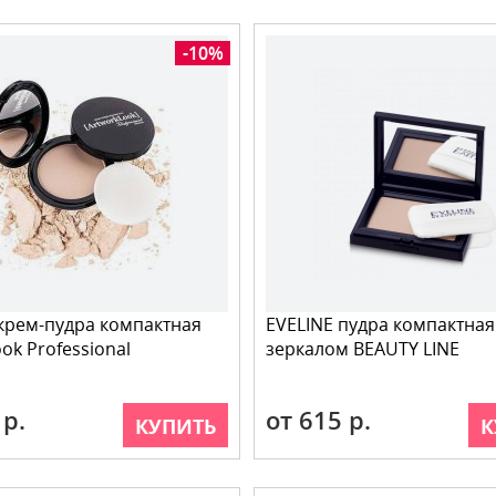
-10%
крем-пудра компактная
EVELINE пудра компактная
ok Professional
зеркалом BEAUTY LINE
 р.
от 615 р.
КУПИТЬ
К