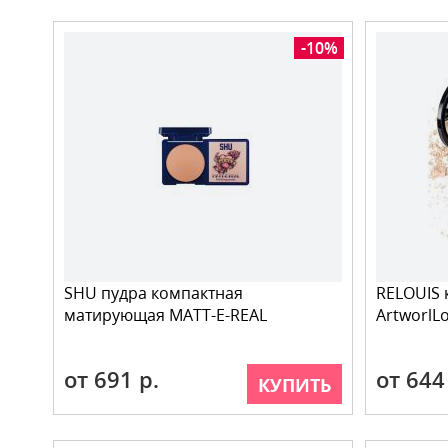
-10%
SHU пудра компактная
RELOUIS 
матирующая MATT-E-REAL
ArtworlLo
от 691 р.
от 644
КУПИТЬ