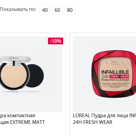
Показывать по:
40
60
80
-10%
ра компактная
LOREAL Пудра для лица INF
щая EXTREME MATT
24H FRESH WEAR