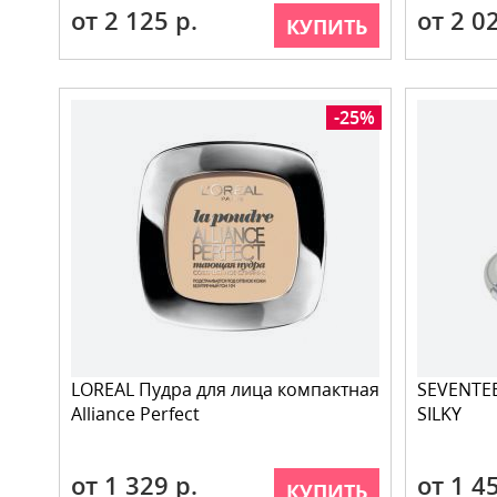
от 2 125 р.
от 2 0
КУПИТЬ
-25%
LOREAL Пудра для лица компактная
SEVENTE
Alliance Perfect
SILKY
от 1 329 р.
от 1 4
КУПИТЬ