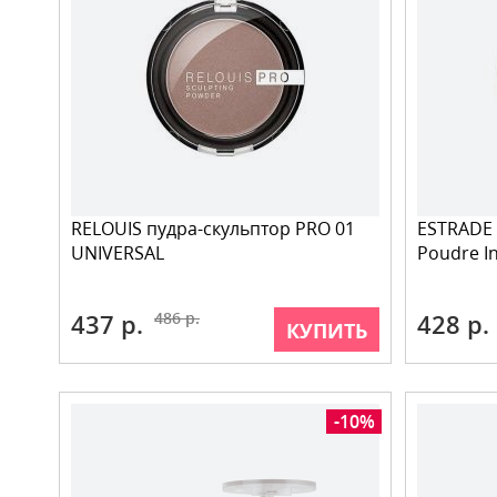
RELOUIS пудра-скульптор PRO 01
ESTRADE
UNIVERSAL
Poudre In
437 р.
486 р.
428 р.
КУПИТЬ
-10%