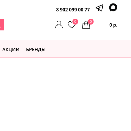
8 902 099 00 77
0
0
0 р.
АКЦИИ
БРЕНДЫ