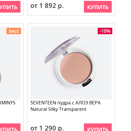
от 1 892 р.
УПИТЬ
КУПИТЬ
best
-10%
UMINYS
SEVENTEEN пудра с АЛОЭ ВЕРА
Natural Silky Transparent
от 1 290 р.
УПИТЬ
КУПИТЬ