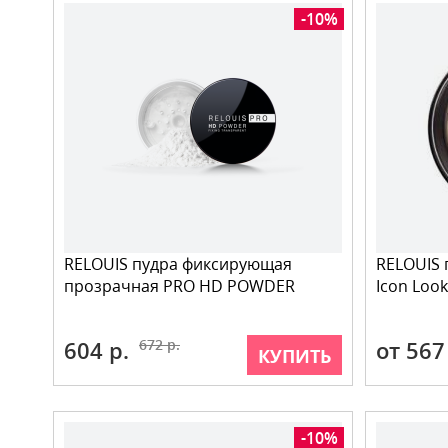
-10%
RELOUIS пудра фиксирующая
RELOUIS 
прозрачная PRO HD POWDER
Icon Look
604 р.
672 р.
от 567
КУПИТЬ
-10%