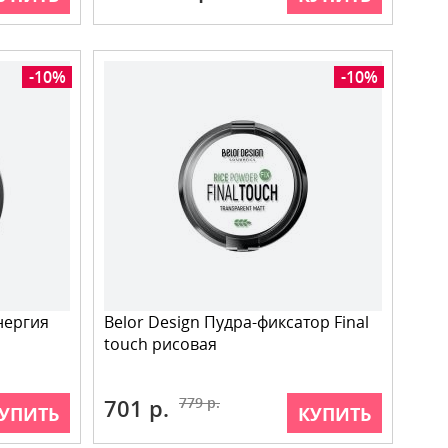
-10%
-10%
нергия
Belor Design Пудра-фиксатор Final
touch рисовая
701 р.
779 р.
УПИТЬ
КУПИТЬ