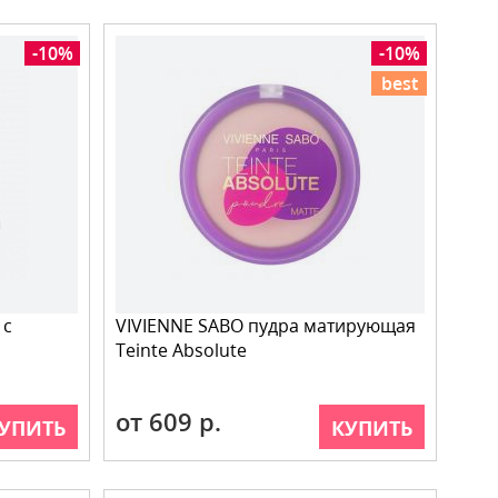
-10%
-10%
best
 с
VIVIENNE SABO пудра матирующая
Teinte Absolute
от 609 р.
УПИТЬ
КУПИТЬ