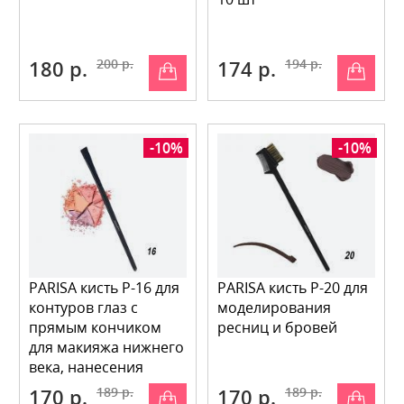
180 р.
200 р.
174 р.
194 р.
-10%
-10%
PARISA кисть P-16 для
PARISA кисть P-20 для
контуров глаз с
моделирования
прямым кончиком
ресниц и бровей
для макияжа нижнего
века, нанесения
теней в уг
170 р.
189 р.
170 р.
189 р.