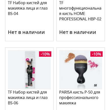
TF Набор кистей для
TF
макияжа лица и глаз
многофункциональна
BS-04
я кисть HOME
PROFESSIONAL HBP-02
Нет в наличии
Нет в наличии
-10%
-10%
TF Набор кистей для
PARISA кисть P-50 для
макияжа лица и глаз
профессионального
BS-06
макияжа