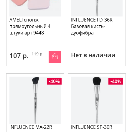
AMELI спонж
INFLUENCE FD-36R
прямоугольный 4
Базовая кисть-
штуки арт 9448
дуофибра
107 р.
119 р.
Нет в наличии
-40%
-40%
INFLUENCE MA-22R
INFLUENCE SP-30R