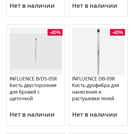
Нет в наличии
Нет в наличии
-40%
-40%
INFLUENCE B/DS-05R
INFLUENCE DB-09R
Кисть двусторонняя
Кисть-дуофибра для
для бровей с
нанесения и
щеточкой
растушевки теней
Нет в наличии
Нет в наличии