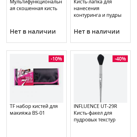
Мультифункциональн
Кисть-лапка для
ая скошенная кисть
нанесения
контуринга и пудры
Нет в наличии
Нет в наличии
-10%
-40%
TF набор кистей для
INFLUENCE UT-29R
макияжа BS-01
Кисть-факел для
пудровых текстур