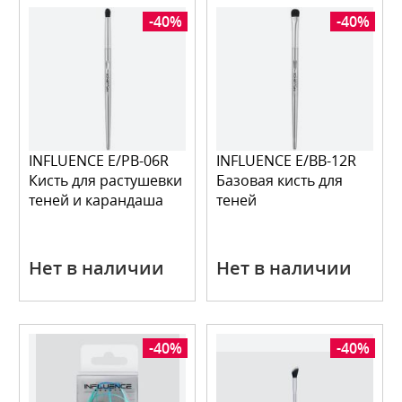
-40%
-40%
INFLUENCE E/PB-06R
INFLUENCE E/BB-12R
Кисть для растушевки
Базовая кисть для
теней и карандаша
теней
Нет в наличии
Нет в наличии
-40%
-40%