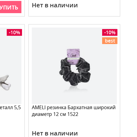
Нет в наличии
УПИТЬ
-10%
-10%
best
талл 5,5
AMELI резинка Бархатная широкий
диаметр 12 см 1522
Нет в наличии