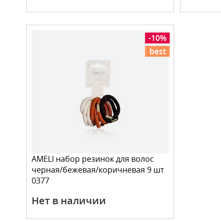
-10%
best
AMELI набор резинок для волос
черная/бежевая/коричневая 9 шт
0377
Нет в наличии