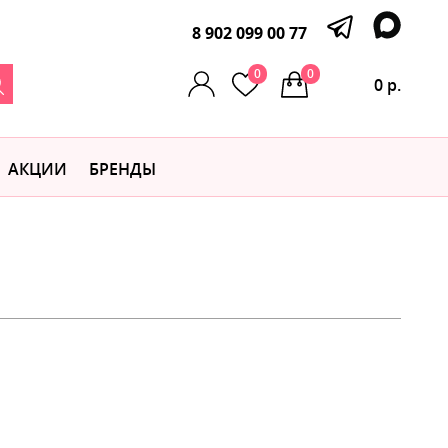
8 902 099 00 77
0
0
0 р.
АКЦИИ
БРЕНДЫ