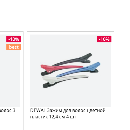
-10%
-10%
best
волос 3
DEWAL Зажим для волос цветной
пластик 12,4 см 4 шт