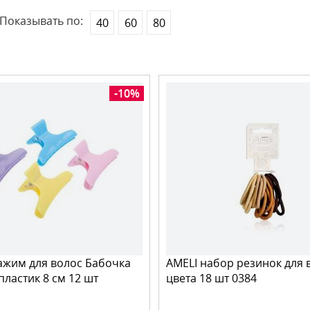
Показывать по:
40
60
80
-10%
жим для волос Бабочка
AMELI набор резинок для 
пластик 8 см 12 шт
цвета 18 шт 0384