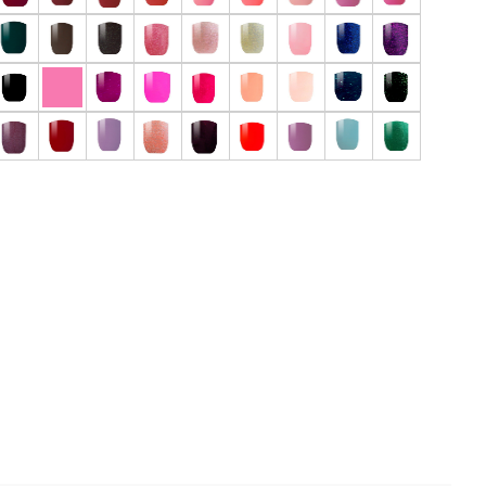
 отзыв