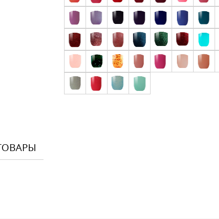
ТОВАРЫ
Оставить
Ваше Имя