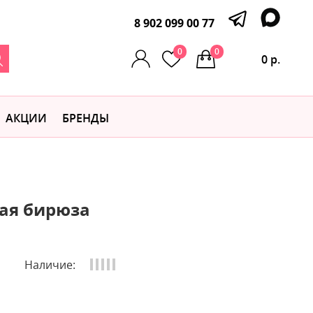
8 902 099 00 77
0
0
0 р.
АКЦИИ
БРЕНДЫ
кая бирюза
Наличие: