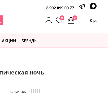
8 902 099 00 77
0
0
0 р.
АКЦИИ
БРЕНДЫ
опическая ночь
Наличие: