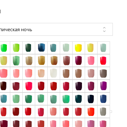
и
пическая ночь