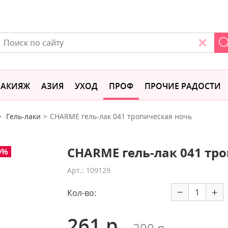
АКИЯЖ
АЗИЯ
УХОД
ПРОФ
ПРОЧИЕ РАДОСТИ
Гель-лаки
CHARME гель-лак 041 тропическая ночь
CHARME гель-лак 041 тр
0%
Арт.: 109129
−
+
Кол-во:
261 р.
290 р.