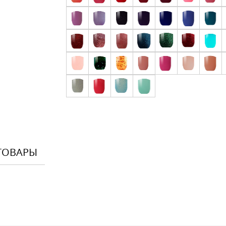
ТОВАРЫ
Оставить
Ваше Имя