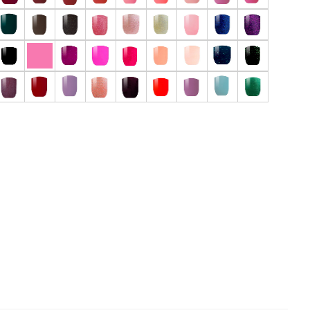
 отзыв