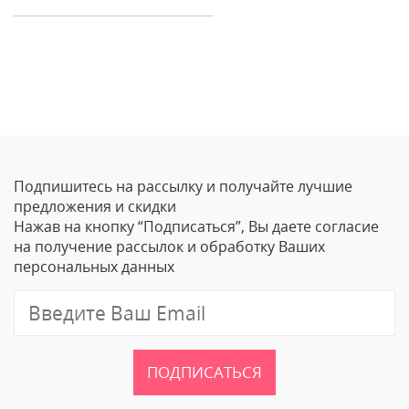
Отзывы
Оставить отзыв
Подпишитесь на рассылку и получайте лучшие
Ваше Имя
предложения и скидки
Нажав на кнопку “Подписаться”, Вы даете согласие
Email
на получение рассылок и обработку Ваших
персональных данных
Отзыв
ПОДПИСАТЬСЯ