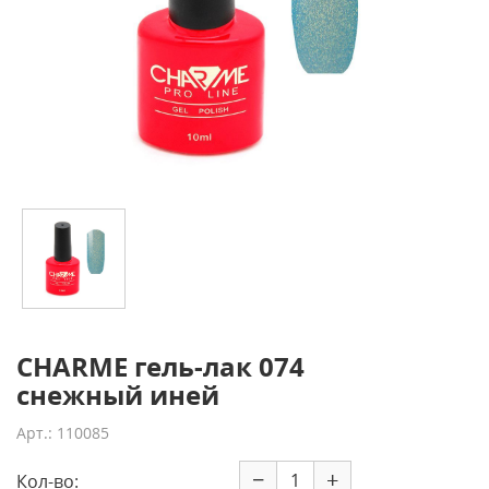
CHARME гель-лак 074
снежный иней
Арт.: 110085
−
+
Кол-во: