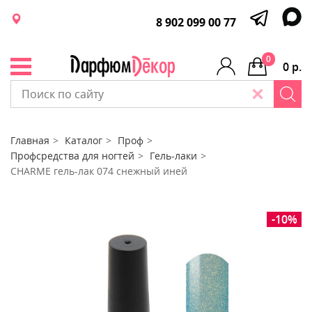
8 902 099 00 77
0
0 р.
Главная
Каталог
Проф
Профсредства для ногтей
Гель-лаки
CHARME гель-лак 074 снежный иней
-10%