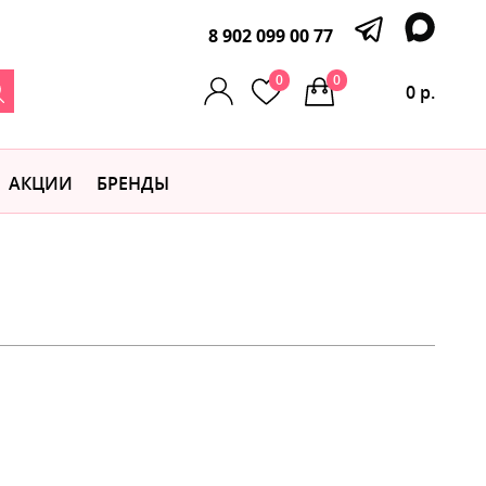
8 902 099 00 77
0
0
0 р.
АКЦИИ
БРЕНДЫ