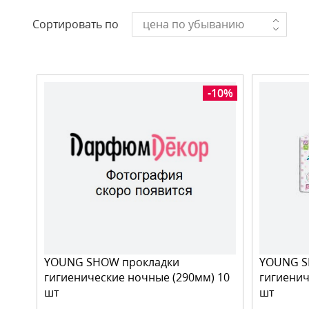
Сортировать по
цена по убыванию
-10%
YOUNG SHOW прокладки
YOUNG S
гигиенические ночные (290мм) 10
гигиенич
шт
шт