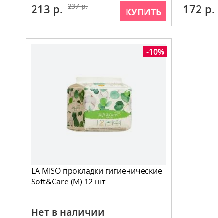
213 р.
237 р.
172 р.
КУПИТЬ
-10%
LA MISO прокладки гигиенические
Soft&Care (М) 12 шт
Нет в наличии