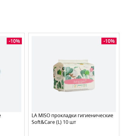
-10%
-10%
е
LA MISO прокладки гигиенические
Soft&Care (L) 10 шт