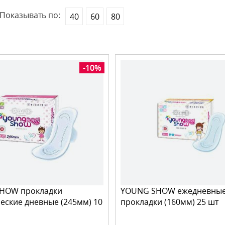
Показывать по:
40
60
80
-10%
HOW прокладки
YOUNG SHOW ежедневны
еские дневные (245мм) 10
прокладки (160мм) 25 шт