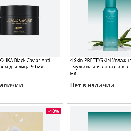
LIKA Black Caviar Anti-
4 Skin PRETTYSKIN Увлаж
крем для лица 50 мл
эмульсия для лица с алоэ 
мл
наличии
Нет в наличии
-10%