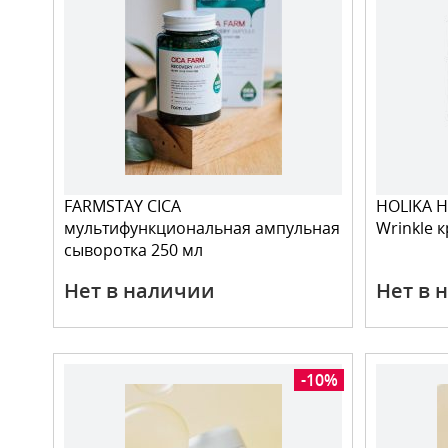
FARMSTAY CICA
HOLIKA HO
мультифункциональная ампульная
Wrinkle 
сыворотка 250 мл
Нет в наличии
Нет в 
-10%