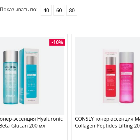
Показывать по:
40
60
80
-10%
онер-эссенция Hyaluronic
CONSLY тонер-эссенция M
 Beta-Glucan 200 мл
Collagen Peptides Lifting 2