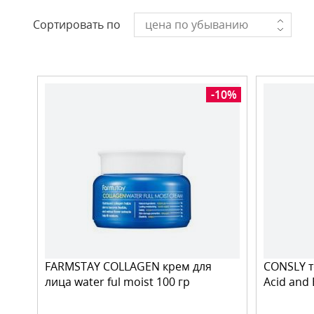
Сортировать по
цена по убыванию
-10%
FARMSTAY COLLAGEN крем для
CONSLY т
лица water ful moist 100 гр
Acid and