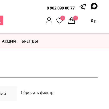
8 902 099 00 77
0
0
0 р.
АКЦИИ
БРЕНДЫ
Сбросить фильтр
ЧИИ