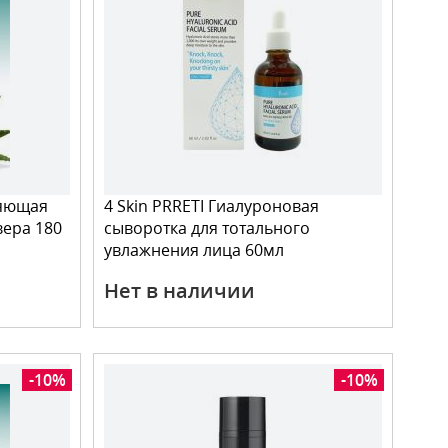
няющая
4 Skin PRRETI Гиалуроновая
вера 180
сыворотка для тотального
увлажнения лица 60мл
Нет в наличии
-10%
-10%