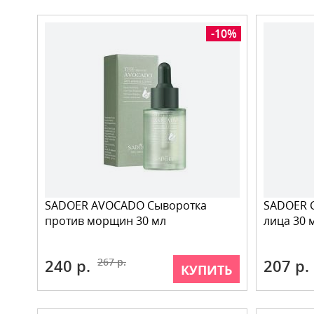
-10%
SADOER AVOCADO Сыворотка
SADOER C
против морщин 30 мл
лица 30 
240 р.
267 р.
207 р.
КУПИТЬ