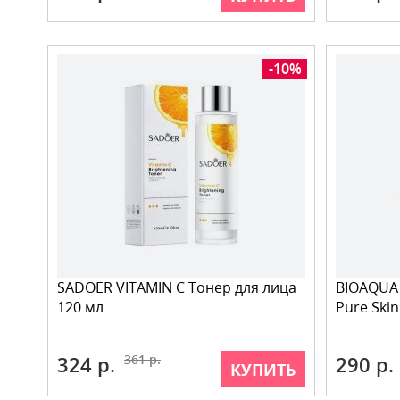
-10%
SADOER VITAMIN C Тонер для лица
BIOAQUA
120 мл
Pure Skin
324 р.
361 р.
290 р.
КУПИТЬ