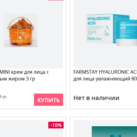
INI крем для лица с
FARMSTAY HYALURONIC AC
ым жиром 3 гр
для лица увлажняющий 80
1 р.
Нет в наличии
КУПИТЬ
-10%