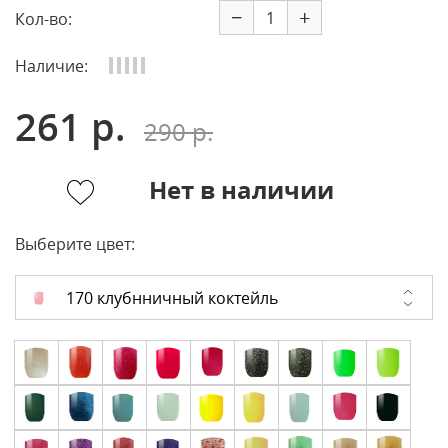
−
+
Кол-во:
Наличие:
261 р.
290 р.
Нет в наличии
Выберите цвет:
170 клубнничный коктейль