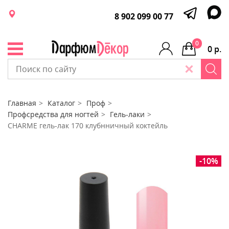
8 902 099 00 77
0
0 р.
Главная
Каталог
Проф
Профсредства для ногтей
Гель-лаки
CHARME гель-лак 170 клубнничный коктейль
-10%