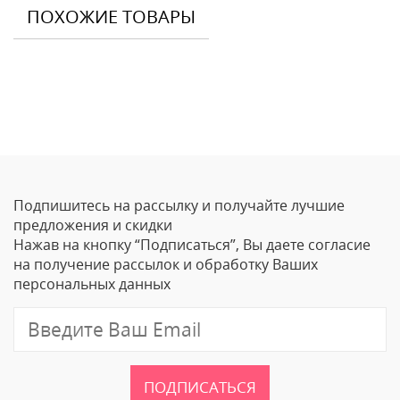
ПОХОЖИЕ ТОВАРЫ
Отзывы
Оставить отзыв
Подпишитесь на рассылку и получайте лучшие
Ваше Имя
предложения и скидки
Нажав на кнопку “Подписаться”, Вы даете согласие
Email
на получение рассылок и обработку Ваших
персональных данных
Отзыв
ПОДПИСАТЬСЯ