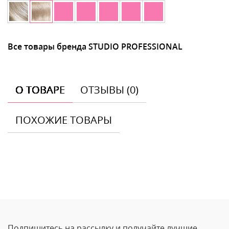
Все товары бренда STUDIO PROFESSIONAL
О ТОВАРЕ
ОТЗЫВЫ (0)
ПОХОЖИЕ ТОВАРЫ
Отзывы
Оставить отзыв
Подпишитесь на рассылку и получайте лучшие
Ваше Имя