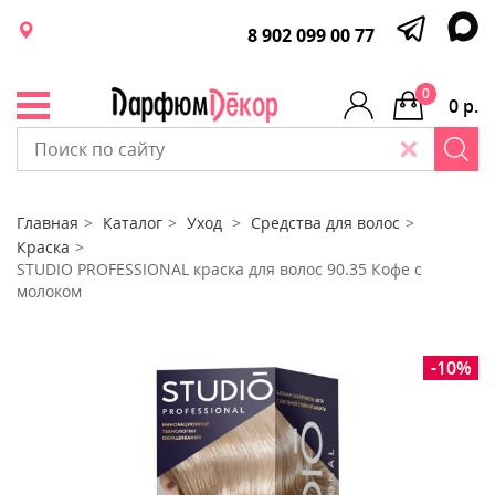
8 902 099 00 77
0
0 р.
Главная
Каталог
Уход
Средства для волос
Краска
STUDIO PROFESSIONAL краска для волос 90.35 Кофе с
молоком
-10%