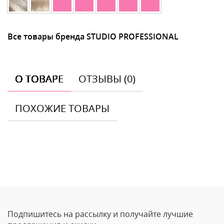
Все товары бренда STUDIO PROFESSIONAL
О ТОВАРЕ
ОТЗЫВЫ (0)
ПОХОЖИЕ ТОВАРЫ
Отзывы
Оставить отзыв
Подпишитесь на рассылку и получайте лучшие
Ваше Имя