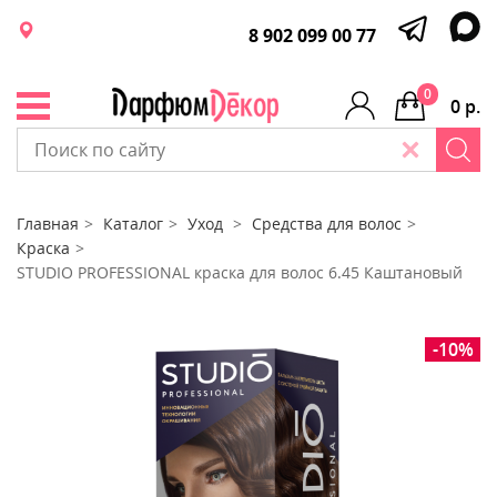
8 902 099 00 77
0
0 р.
Главная
Каталог
Уход
Средства для волос
Краска
STUDIO PROFESSIONAL краска для волос 6.45 Каштановый
-10%