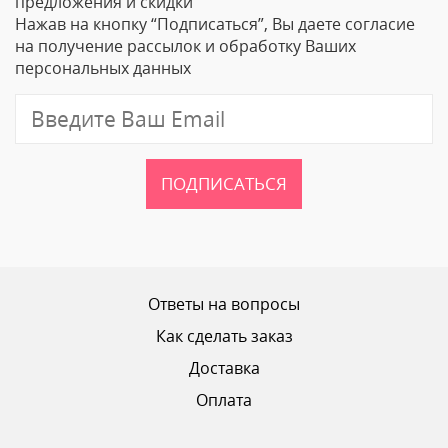
предложения и скидки
Нажав на кнопку “Подписаться”, Вы даете согласие
Email
на получение рассылок и обработку Ваших
персональных данных
Отзыв
ПОДПИСАТЬСЯ
Ваш рейтинг
Ответы на вопросы
Как сделать заказ
Доставка
ОТПРАВИТЬ ОТЗЫВ
Оплата