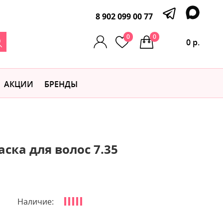
8 902 099 00 77
0
0
0 р.
АКЦИИ
БРЕНДЫ
ска для волос 7.35
Наличие: