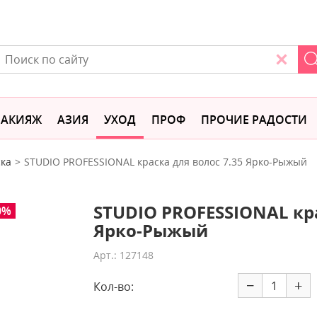
АКИЯЖ
АЗИЯ
УХОД
ПРОФ
ПРОЧИЕ РАДОСТИ
ка
STUDIO PROFESSIONAL краска для волос 7.35 Ярко-Рыжый
STUDIO PROFESSIONAL кра
0%
Ярко-Рыжый
Арт.: 127148
−
+
Кол-во: