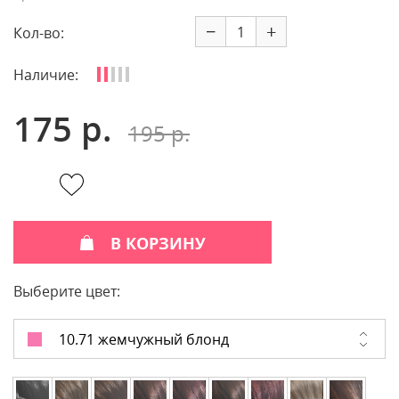
−
+
Кол-во:
Наличие:
175 р.
195 р.
В КОРЗИНУ
Выберите цвет:
10.71 жемчужный блонд