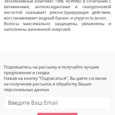
Эксклюзивный комплекс TIME REWIND в сочетании с
витаминами, антиоксидантами и гиалуроновой
кислотой оказывает реконструирующее действие,
восстанавливает водный баланс и упругость волос.
Волосы максимально защищены, увлажнены и
наполнены жизненной энергией.
Отзывы
Оставить отзыв
Подпишитесь на рассылку и получайте лучшие
Ваше Имя
предложения и скидки
Нажав на кнопку “Подписаться”, Вы даете согласие
Email
на получение рассылок и обработку Ваших
персональных данных
Отзыв