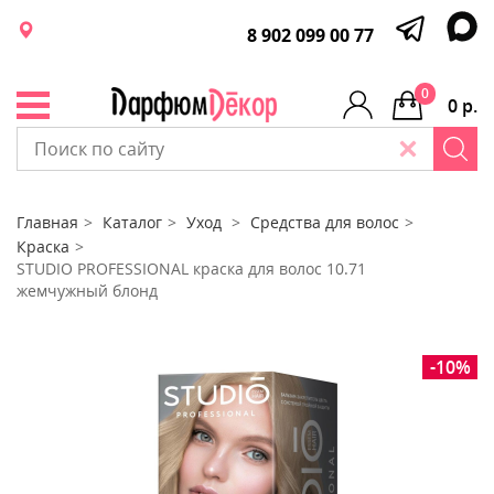
8 902 099 00 77
0
0 р.
Главная
Каталог
Уход
Средства для волос
Краска
STUDIO PROFESSIONAL краска для волос 10.71
жемчужный блонд
-10%