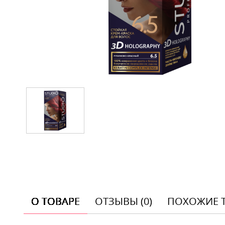
О ТОВАРЕ
ОТЗЫВЫ (0)
ПОХОЖИЕ 