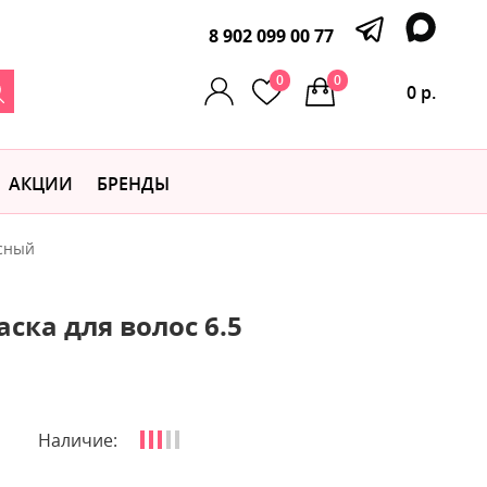
8 902 099 00 77
0
0
0 р.
АКЦИИ
БРЕНДЫ
асный
ска для волос 6.5
Наличие: