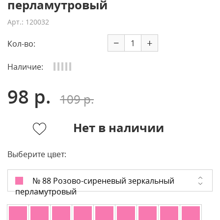
перламутровый
Арт.: 120032
−
+
Кол-во:
Наличие:
98 р.
109 р.
Нет в наличии
Выберите цвет:
№ 88 Розово-сиреневый зеркальный
перламутровый