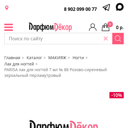
8 902 099 00 77
0
0 р.
Главная
Каталог
МАКИЯЖ
Ногти
Лак для ногтей
PARISA лак для ногтей 7 мл № 88 Розово-сиреневый
зеркальный перламутровый
-10%