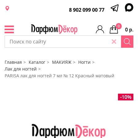
8 902 099 00 77
0
0 р.
Главная
Каталог
МАКИЯЖ
Ногти
Лак для ногтей
PARISA лак для ногтей 7 мл № 12 Красный матовый
-10%