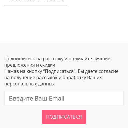
Отзывы
Оставить отзыв
Подпишитесь на рассылку и получайте лучшие
Ваше Имя
предложения и скидки
Нажав на кнопку “Подписаться”, Вы даете согласие
Email
на получение рассылок и обработку Ваших
персональных данных
Отзыв
ПОДПИСАТЬСЯ