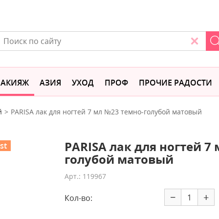
АКИЯЖ
АЗИЯ
УХОД
ПРОФ
ПРОЧИЕ РАДОСТИ
й
PARISA лак для ногтей 7 мл №23 темно-голубой матовый
PARISA лак для ногтей 7
st
голубой матовый
Арт.: 119967
−
+
Кол-во: