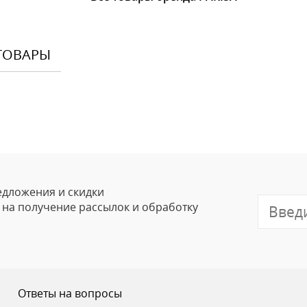
ТОВАРЫ
Оставить
Ваше Имя
Email
едложения и скидки
е на получение рассылок и обработку
Отзыв
Ответы на вопросы