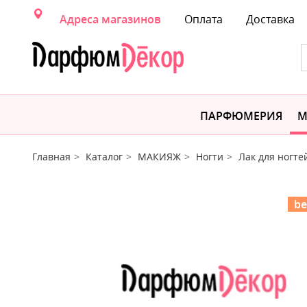
Адреса магазинов
Оплата
Доставка
ПАРФЮМЕРИЯ
М
Главная
Каталог
МАКИЯЖ
Ногти
Лак для ногте
be