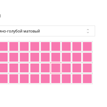
и
мно-голубой матовый