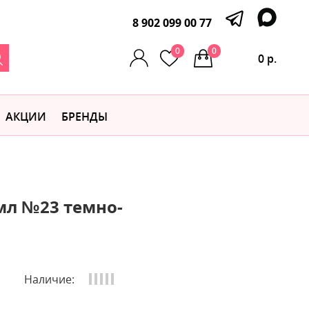
8 902 099 00 77
0
0
0 р.
АКЦИИ
БРЕНДЫ
 мл №23 темно-
Наличие: