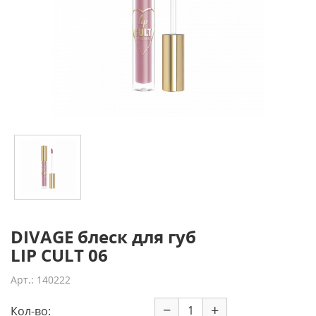
DIVAGE блеск для губ
LIP CULT 06
Арт.: 140222
−
+
Кол-во: