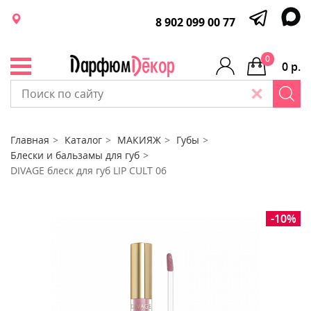
8 902 099 00 77
0
0 р.
Главная
Каталог
МАКИЯЖ
Губы
Блески и бальзамы для губ
DIVAGE блеск для губ LIP CULT 06
-10%