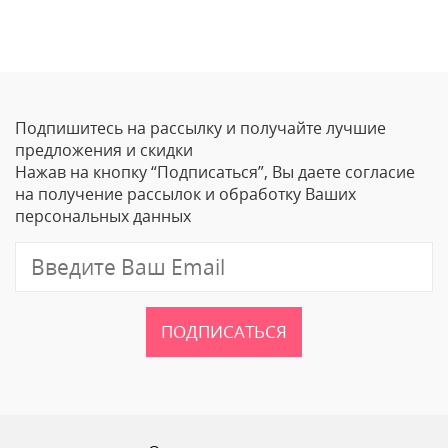
Отзывы
Оставить отзыв
Подпишитесь на рассылку и получайте лучшие
Ваше Имя
предложения и скидки
Нажав на кнопку “Подписаться”, Вы даете согласие
Email
на получение рассылок и обработку Ваших
персональных данных
Отзыв
ПОДПИСАТЬСЯ
Ваш рейтинг