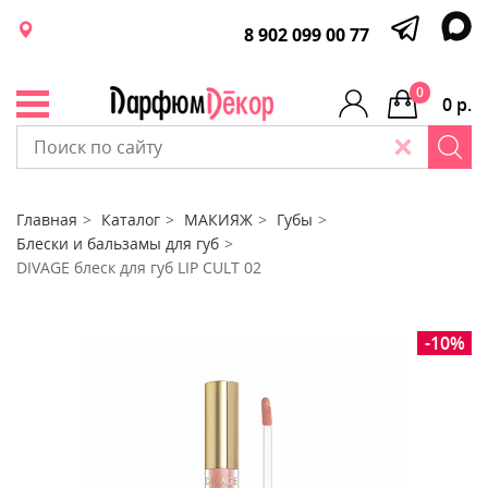
8 902 099 00 77
0
0 р.
Главная
Каталог
МАКИЯЖ
Губы
Блески и бальзамы для губ
DIVAGE блеск для губ LIP CULT 02
-10%