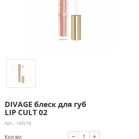
DIVAGE блеск для губ
LIP CULT 02
Арт.: 140218
−
+
Кол-во: