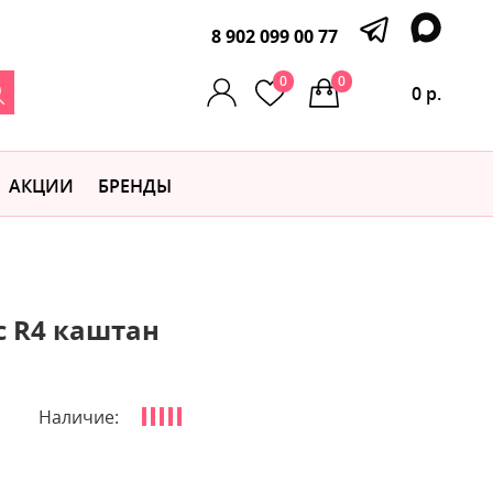
8 902 099 00 77
0
0
0 р.
АКЦИИ
БРЕНДЫ
с R4 каштан
Наличие: