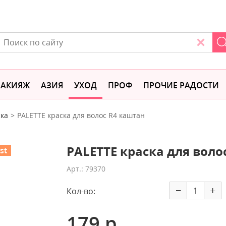
АКИЯЖ
АЗИЯ
УХОД
ПРОФ
ПРОЧИЕ РАДОСТИ
ка
PALETTE краска для волос R4 каштан
PALETTE краска для воло
st
Арт.: 79370
−
+
Кол-во:
179 р.