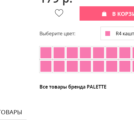
В КОРЗ
R4 каш
Выберите цвет:
Все товары бренда PALETTE
ТОВАРЫ