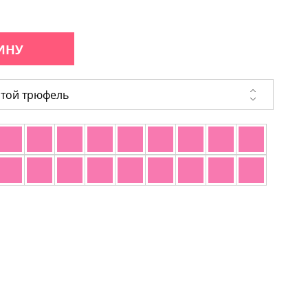
ИНУ
той трюфель