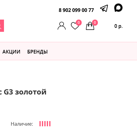
8 902 099 00 77
0
0
0 р.
АКЦИИ
БРЕНДЫ
с G3 золотой
Наличие: