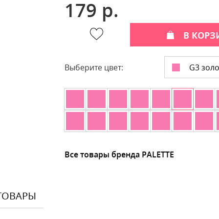
179 р.
В КОРЗ
G3 золо
Выберите цвет:
Все товары бренда PALETTE
ТОВАРЫ