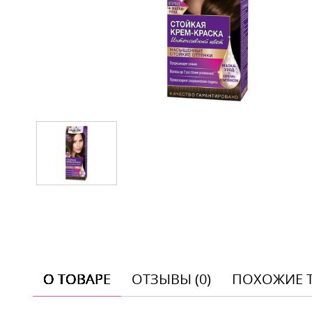
О ТОВАРЕ
ОТЗЫВЫ (0)
ПОХОЖИЕ 