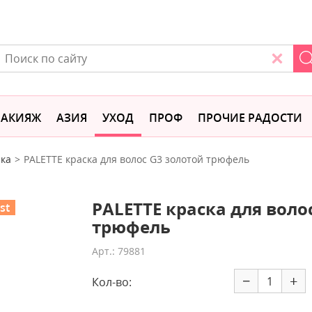
АКИЯЖ
АЗИЯ
УХОД
ПРОФ
ПРОЧИЕ РАДОСТИ
ка
PALETTE краска для волос G3 золотой трюфель
PALETTE краска для воло
st
трюфель
Арт.: 79881
−
+
Кол-во: