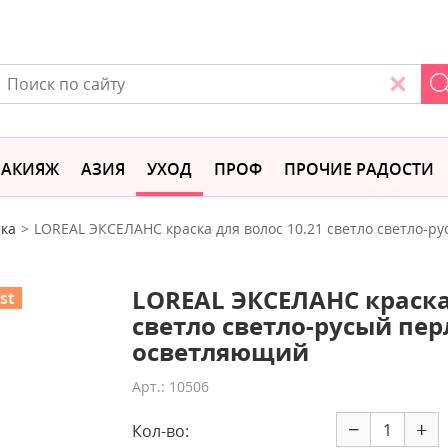
АКИЯЖ
АЗИЯ
УХОД
ПРОФ
ПРОЧИЕ РАДОСТИ
ка
LOREAL ЭКСЕЛАНС краска для волос 10.21 светло светло-
LOREAL ЭКСЕЛАНС краска 
st
светло светло-русый пе
осветляющий
Арт.: 10506
−
+
Кол-во: