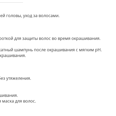
жей головы, уход за волосами.
откой для защиты волос во время окрашивания.
икатный шампунь после окрашивания с мягким pH.
окрашивания.
без утяжеления.
шивания.
 маска для волос.
Оставить