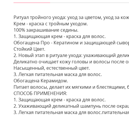
Ритуал тройного ухода: уход за цветом, уход за ко
Крем - краска с тройным уходом.
100% закрашивание седины.
1. Защищающая крем - краска для волос.
Обогащена Про - Кератином и защищающей сывор
Стойкий Цвет.
2. Новый этап в ритуале ухода: ухаживающий дел
Деликатно очищает кожу головы и волосы после 
Насыщенный, естественный цвет.
3. Легкая питательная маска для волос.
Обогащена Керамидом.
Питает волосы, делает их мягкими и блестящими, 
СПОСОБ ПРИМЕНЕНИЯ:
1. Защищающая крем - краска для волос.
2. Ухаживающий деликатный шампунь после окра
3. Легкая питательная маска для волос.питательная
Отзывы