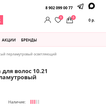
8 902 099 00 77
0
0
0 р.
АКЦИИ
БРЕНДЫ
русый перламутровый осветляющий
для волос 10.21
рламутровый
Наличие: