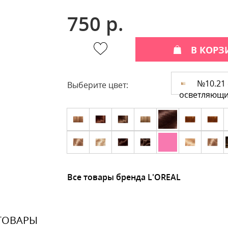
750 р.
В КОРЗ
№10.21 
Выберите цвет:
осветляющ
Все товары бренда L'OREAL
ТОВАРЫ