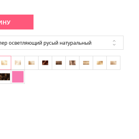
ИНУ
ер осветляющий русый натуральный