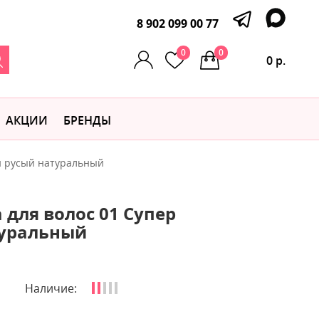
8 902 099 00 77
0
0
0 р.
АКЦИИ
БРЕНДЫ
й русый натуральный
 для волос 01 Супер
туральный
Наличие: