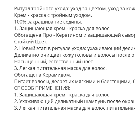
Ритуал тройного ухода: уход за цветом, уход за ко
Крем - краска с тройным уходом.
100% закрашивание седины.
1. Защищающая крем - краска для волос.
Обогащена Про - Кератином и защищающей сывор
Стойкий Цвет.
2. Новый этап в ритуале ухода: ухаживающий дел
Деликатно очищает кожу головы и волосы после 
Насыщенный, естественный цвет.
3. Легкая питательная маска для волос.
Обогащена Керамидом.
Питает волосы, делает их мягкими и блестящими, 
СПОСОБ ПРИМЕНЕНИЯ:
1. Защищающая крем - краска для волос.
2. Ухаживающий деликатный шампунь после окра
3. Легкая питательная маска для волос.питательная
Отзывы