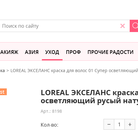
АКИЯЖ
АЗИЯ
УХОД
ПРОФ
ПРОЧИЕ РАДОСТИ
ка
LOREAL ЭКСЕЛАНС краска для волос 01 Супер осветляющи
LOREAL ЭКСЕЛАНС краска
st
осветляющий русый на
Арт.: 8198
−
+
Кол-во: