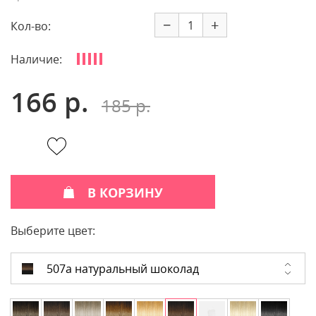
−
+
Кол-во:
Наличие:
166 р.
185 р.
В КОРЗИНУ
Выберите цвет:
507а натуральный шоколад