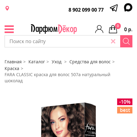
8 902 099 00 77
0
0 р.
Главная
Каталог
Уход
Средства для волос
Краска
FARA CLASSIC краска для волос 507а натуральный
шоколад
-10%
best