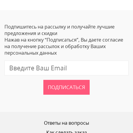
Оставить отзыв
Подпишитесь на рассылку и получайте лучшие
Ваше Имя
предложения и скидки
Нажав на кнопку “Подписаться”, Вы даете согласие
Email
на получение рассылок и обработку Ваших
персональных данных
Отзыв
ПОДПИСАТЬСЯ
Ваш рейтинг
Ответы на вопросы
Как сделать заказ