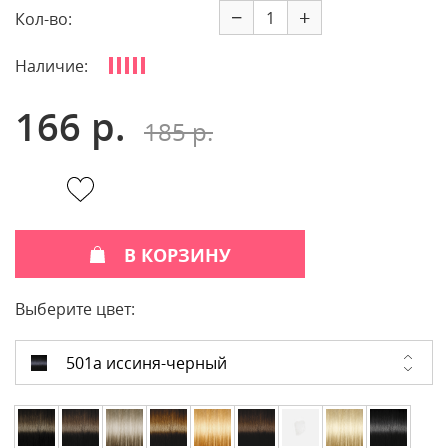
−
+
Кол-во:
Наличие:
166 р.
185 р.
В КОРЗИНУ
Выберите цвет:
501а иссиня-черный