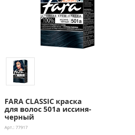
FARA CLASSIC краска
для волос 501а иссиня-
черный
Арт.: 77917