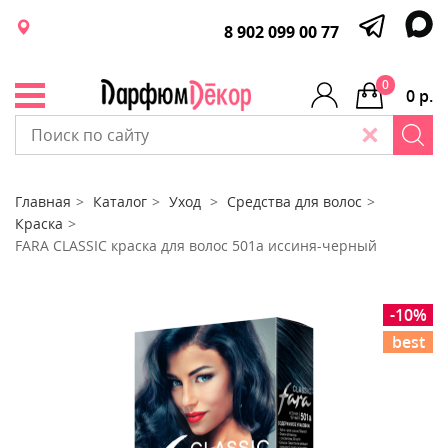
8 902 099 00 77
0
0 р.
Главная
Каталог
Уход
Средства для волос
Краска
FARA CLASSIC краска для волос 501а иссиня-черный
-10%
best