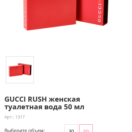
GUCCI RUSH женская
туалетная вода 50 мл
Арт.: 1317
Выберите объем:
30
50