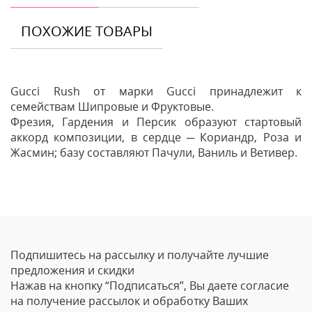
ПОХОЖИЕ ТОВАРЫ
Gucci Rush от марки Gucci принадлежит к
семействам Шипровые и Фруктовые.
Фрезия, Гардения и Персик образуют стартовый
аккорд композиции, в сердце ─ Кориандр, Роза и
Жасмин; базу составляют Пачули, Ваниль и Ветивер.
Отзывы
Оставить отзыв
Подпишитесь на рассылку и получайте лучшие
Ваше Имя
предложения и скидки
Нажав на кнопку “Подписаться”, Вы даете согласие
Email
на получение рассылок и обработку Ваших