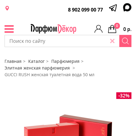
8 902 099 00 77
0
0 р.
Главная
Каталог
Парфюмерия
Элитная женская парфюмерия
GUCCI RUSH женская туалетная вода 50 мл
-32%