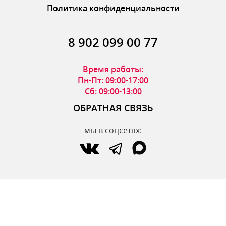
Политика конфиденциальности
8 902 099 00 77
Время работы:
Пн-Пт: 09:00-17:00
Сб: 09:00-13:00
ОБРАТНАЯ СВЯЗЬ
мы в соцсетях:
по вопросам интернет-магазина:
zakaz@parfumdecor.ru
по сотрудничеству:
zakaz.vtk@mail.ru
МАГАЗИНЫ
Адреса магазинов