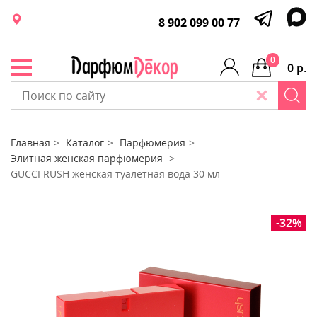
8 902 099 00 77
0
0 р.
Главная
Каталог
Парфюмерия
Элитная женская парфюмерия
GUCCI RUSH женская туалетная вода 30 мл
-32%