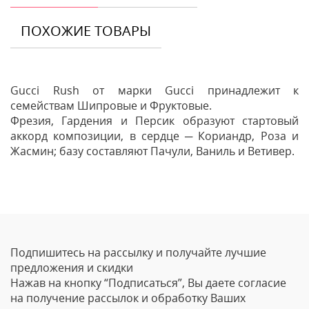
ПОХОЖИЕ ТОВАРЫ
Gucci Rush от марки Gucci принадлежит к
семействам Шипровые и Фруктовые.
Фрезия, Гардения и Персик образуют стартовый
аккорд композиции, в сердце ─ Кориандр, Роза и
Жасмин; базу составляют Пачули, Ваниль и Ветивер.
Отзывы
Оставить отзыв
Подпишитесь на рассылку и получайте лучшие
Ваше Имя
предложения и скидки
Нажав на кнопку “Подписаться”, Вы даете согласие
Email
на получение рассылок и обработку Ваших