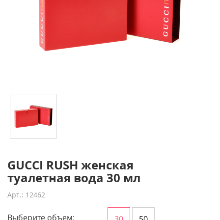
GUCCI RUSH женская
туалетная вода 30 мл
Арт.: 12462
Выберите объем:
30
50