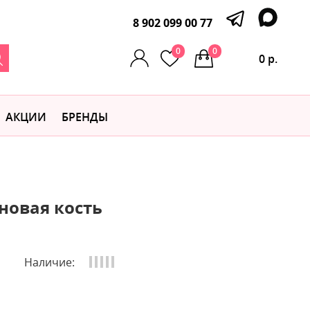
8 902 099 00 77
0
0
0 р.
АКЦИИ
БРЕНДЫ
оновая кость
Наличие: