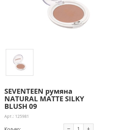
SEVENTEEN румяна
NATURAL MATTE SILKY
BLUSH 09
Арт.: 125981
−
+
Кол-во: