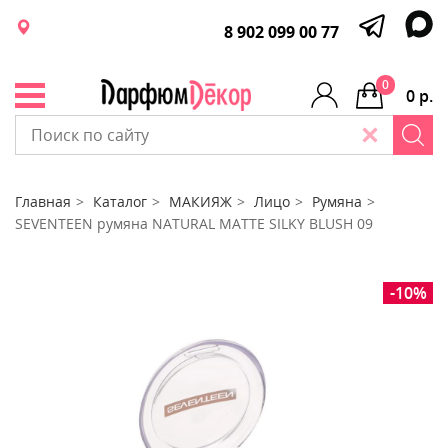
8 902 099 00 77
0
0 р.
Главная
Каталог
МАКИЯЖ
Лицо
Румяна
SEVENTEEN румяна NATURAL MATTE SILKY BLUSH 09
-10%