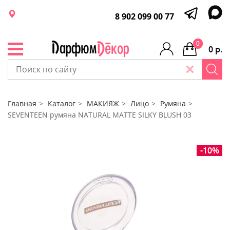
8 902 099 00 77
0
0 р.
Главная
Каталог
МАКИЯЖ
Лицо
Румяна
SEVENTEEN румяна NATURAL MATTE SILKY BLUSH 03
-10%