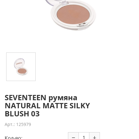
SEVENTEEN румяна
NATURAL MATTE SILKY
BLUSH 03
Арт.: 125979
−
+
Кол-во: