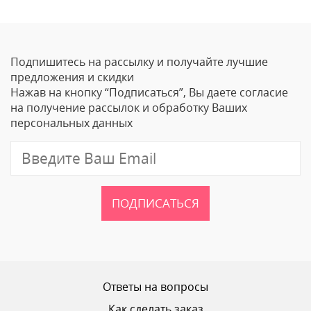
Оставить отзыв
Подпишитесь на рассылку и получайте лучшие
Ваше Имя
предложения и скидки
Нажав на кнопку “Подписаться”, Вы даете согласие
Email
на получение рассылок и обработку Ваших
персональных данных
Отзыв
ПОДПИСАТЬСЯ
Ваш рейтинг
Ответы на вопросы
Как сделать заказ