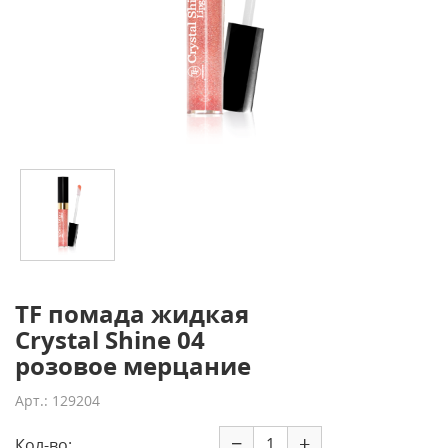
TF помада жидкая
Crystal Shine 04
розовое мерцание
Арт.: 129204
−
+
Кол-во: