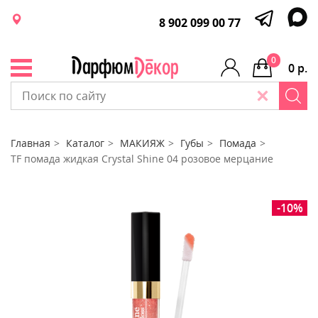
8 902 099 00 77
0
0 р.
Главная
Каталог
МАКИЯЖ
Губы
Помада
TF помада жидкая Crystal Shine 04 розовое мерцание
-10%