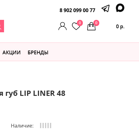
8 902 099 00 77
0
0
0 р.
АКЦИИ
БРЕНДЫ
 губ LIP LINER 48
Наличие: