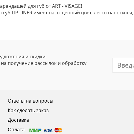
рандашей для губ от ART - VISAGE!
губ LIP LINER имеет насыщенный цвет, легко наносится,
Оставить
Ваше Имя
Email
едложения и скидки
е на получение рассылок и обработку
Отзыв
Ответы на вопросы
Как сделать заказ
Доставка
Ваш рейтинг
Оплата