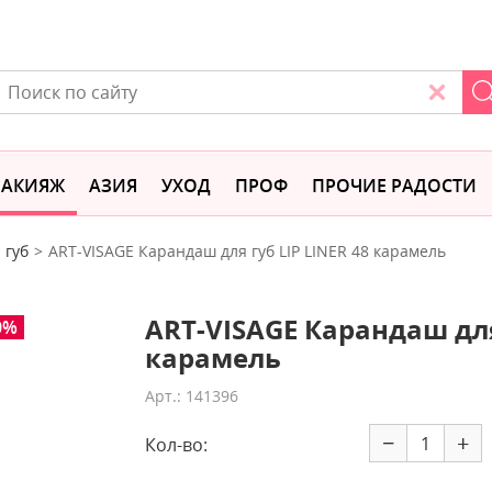
АКИЯЖ
АЗИЯ
УХОД
ПРОФ
ПРОЧИЕ РАДОСТИ
 губ
ART-VISAGE Карандаш для губ LIP LINER 48 карамель
ART-VISAGE Карандаш для
0%
карамель
Арт.: 141396
−
+
Кол-во: