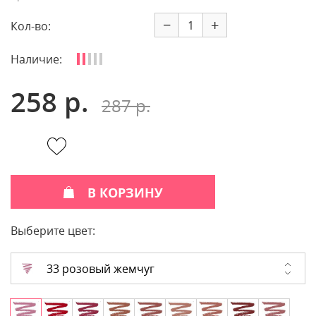
−
+
Кол-во:
Наличие:
258 р.
287 р.
В КОРЗИНУ
Выберите цвет:
33 розовый жемчуг