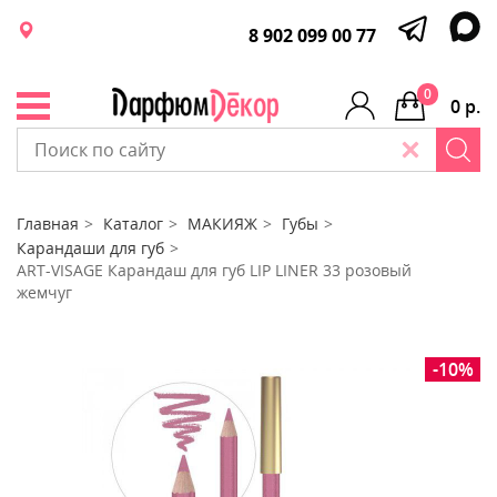
8 902 099 00 77
0
0 р.
Главная
Каталог
МАКИЯЖ
Губы
Карандаши для губ
ART-VISAGE Карандаш для губ LIP LINER 33 розовый
жемчуг
-10%