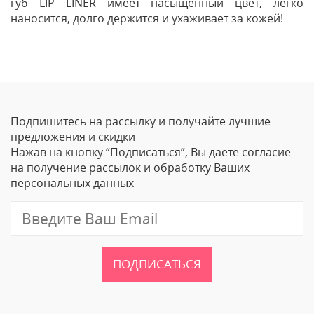
губ LIP LINER имеет насыщенный цвет, легко
наносится, долго держится и ухаживает за кожей!
Отзывы
Оставить отзыв
Подпишитесь на рассылку и получайте лучшие
Ваше Имя
предложения и скидки
Нажав на кнопку “Подписаться”, Вы даете согласие
Email
на получение рассылок и обработку Ваших
персональных данных
Отзыв
ПОДПИСАТЬСЯ