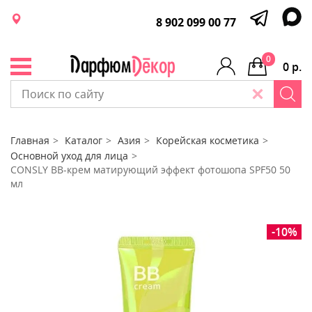
8 902 099 00 77
0
0 р.
Главная
Каталог
Азия
Корейская косметика
Основной уход для лица
CONSLY BB-крем матирующий эффект фотошопа SPF50 50
мл
-10%