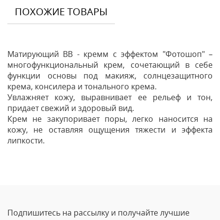
ПОХОЖИЕ ТОВАРЫ
Матирующий BB - кремм с эффектом "Фотошоп" –
многофункциональный крем, сочетающий в себе
функции основы под макияж, солнцезащитного
крема, консилера и тонального крема.
Увлажняет кожу, выравнивает ее рельеф и тон,
придает свежий и здоровый вид.
Крем не закупоривает поры, легко наносится на
кожу, не оставляя ощущения тяжести и эффекта
липкости.
Отзывы
Оставить отзыв
Подпишитесь на рассылку и получайте лучшие
Ваше Имя