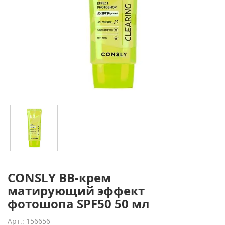
CONSLY BB-крем
матирующий эффект
фотошопа SPF50 50 мл
Арт.: 156656