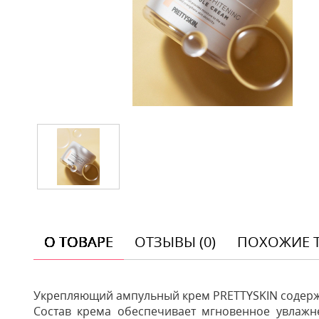
О ТОВАРЕ
ОТЗЫВЫ (0)
ПОХОЖИЕ 
Укрепляющий ампульный крем PRETTYSKIN содержит
Состав крема обеспечивает мгновенное увлажне