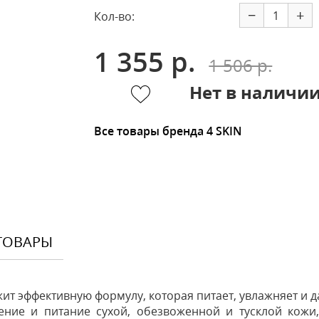
−
+
Кол-во:
1 355 р.
1 506 р.
Нет в наличи
Все товары бренда 4 SKIN
ТОВАРЫ
 эффективную формулу, которая питает, увлажняет и да
ние и питание сухой, обезвоженной и тусклой кожи,