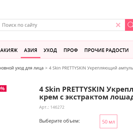
АКИЯЖ
АЗИЯ
УХОД
ПРОФ
ПРОЧИЕ РАДОСТИ
новной уход для лица
4 Skin PRETTYSKIN Укрепляющий ампуль
4 Skin PRETTYSKIN Укр
0%
крем с экстрактом лоша
Арт.: 146272
Выберите объем:
50 мл