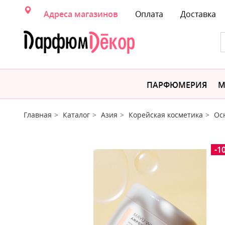
Адреса магазинов
Оплата
Доставка
ПАРФЮМЕРИЯ
М
Главная
Каталог
Азия
Корейская косметика
Ос
-1