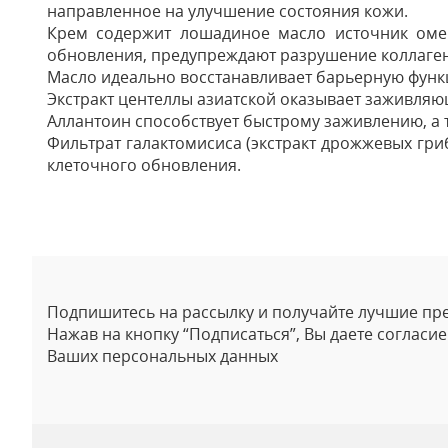
направленное на улучшение состояния кожи.
Крем содержит лошадиное масло источник омег
обновления, предупреждают разрушение коллаген
Масло идеально восстанавливает барьерную функ
Экстракт центеллы азиатской оказывает заживляю
Аллантоин способствует быстрому заживлению, а 
Фильтрат галактомисиса (экстракт дрожжевых гриб
клеточного обновления.
Отзывы
Подпишитесь на рассылку и получайте лучшие пр
Нажав на кнопку “Подписаться”, Вы даете согласи
Ваших персональных данных