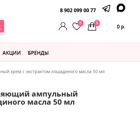
8 902 099 00 77
0
0
0 р.
АКЦИИ
БРЕНДЫ
ный крем с экстрактом лошадиного масла 50 мл
епляющий ампульный
диного масла 50 мл