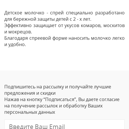
Детское молочко - спрей специально разработано
для бережной защиты детей с 2 - х лет.
Эффективно защищает от укусов комаров, москитов
и мокрецов.
Благодаря спреевой форме наносить молочко легко
и удобно.
Отзывы
Оставить отзыв
Подпишитесь на рассылку и получайте лучшие
Ваше Имя
предложения и скидки
Нажав на кнопку “Подписаться”, Вы даете согласие
Email
на получение рассылок и обработку Ваших
персональных данных
Отзыв