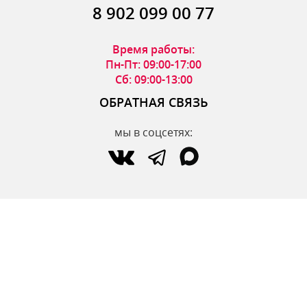
8 902 099 00 77
Время работы:
Пн-Пт: 09:00-17:00
Сб: 09:00-13:00
ОБРАТНАЯ СВЯЗЬ
мы в соцсетях:
по вопросам интернет-магазина:
zakaz@parfumdecor.ru
по сотрудничеству:
zakaz.vtk@mail.ru
МАГАЗИНЫ
Адреса магазинов