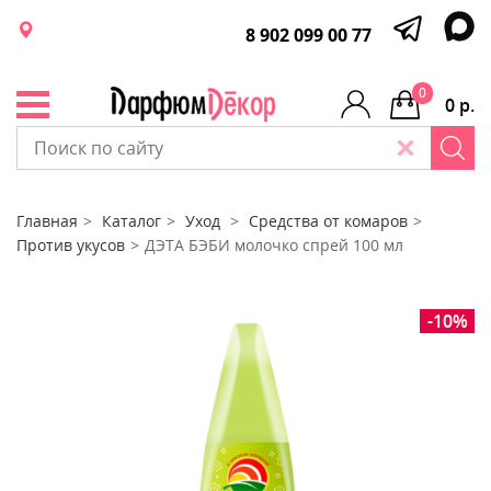
8 902 099 00 77
0
0 р.
Главная
Каталог
Уход
Средства от комаров
Против укусов
ДЭТА БЭБИ молочко спрей 100 мл
-10%