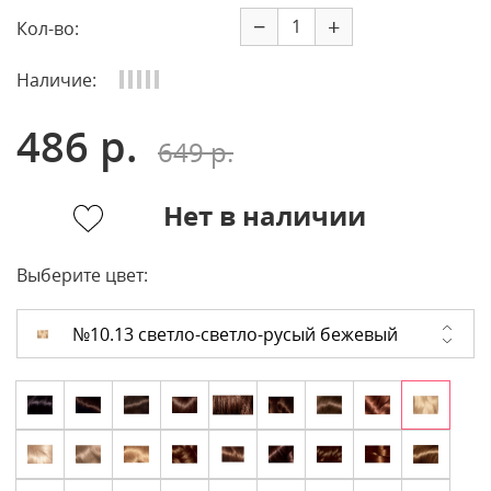
−
+
Кол-во:
Наличие:
486 р.
649 р.
Нет в наличии
Выберите цвет:
№10.13 светло-светло-русый бежевый