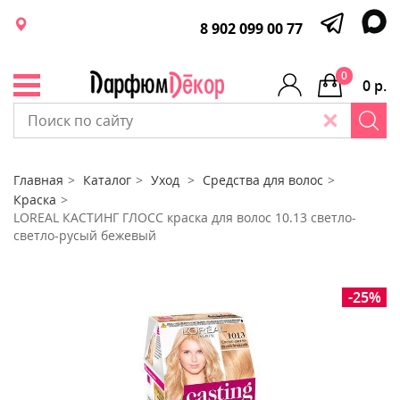
8 902 099 00 77
0
0 р.
Главная
Каталог
Уход
Средства для волос
Краска
LOREAL КАСТИНГ ГЛОСС краска для волос 10.13 светло-
светло-русый бежевый
-25%