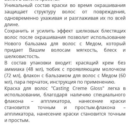
Уникальный состав краски во время окрашивания
защищает структуру волос от повреждения,
одновременно ухаживая и разглаживая их по всей
длине.
Сохранить и усилить эффект шелковых блестящих
волос после окрашивания позволит использование
Нового бальзама для волос с Медом, который
придает Вашим волосам мягкость, блеск и
шелковистость.
В состав упаковки входит: красящий крем без
аммиака (48 мл), тюбик с проявляющим молочком
(72 мл), флакон с бальзамом для волос с Медом (60
мл), пара перчаток, инструкция по применению.
Краска для волос "Casting Creme Gloss" легка в
использовании, благодаря наличию специального
флакона – аппликатора, нанесение краски
становится точным и простым.флакона –
аппликатора, нанесение краски становится точным
и простым.
Отзывы