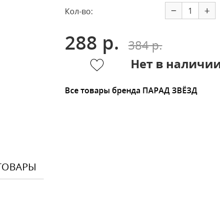
−
+
Кол-во:
288 р.
384 р.
Нет в наличи
Все товары бренда ПАРАД ЗВЁЗД
ТОВАРЫ
Оставить