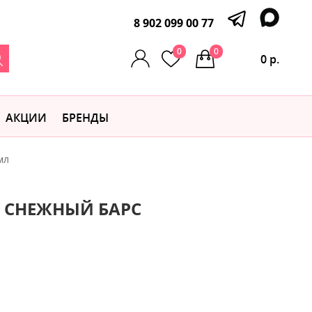
8 902 099 00 77
0
0
0 р.
АКЦИИ
БРЕНДЫ
мл
а СНЕЖНЫЙ БАРС