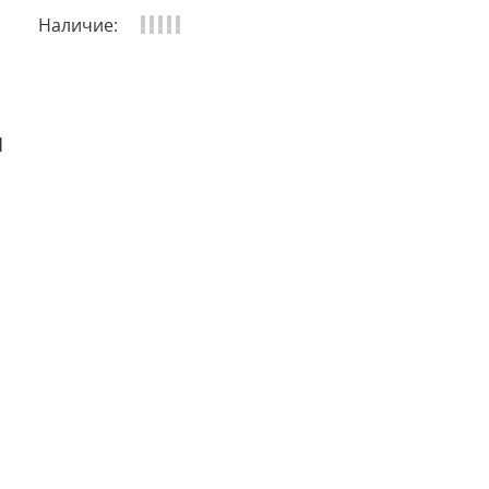
Наличие:
и
 отзыв