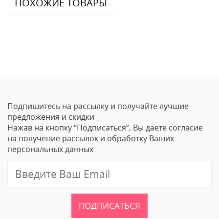
ПОХОЖИЕ ТОВАРЫ
Отзывы
Оставить отзыв
Подпишитесь на рассылку и получайте лучшие
Ваше Имя
предложения и скидки
Нажав на кнопку “Подписаться”, Вы даете согласие
Email
на получение рассылок и обработку Ваших
персональных данных
Отзыв
ПОДПИСАТЬСЯ