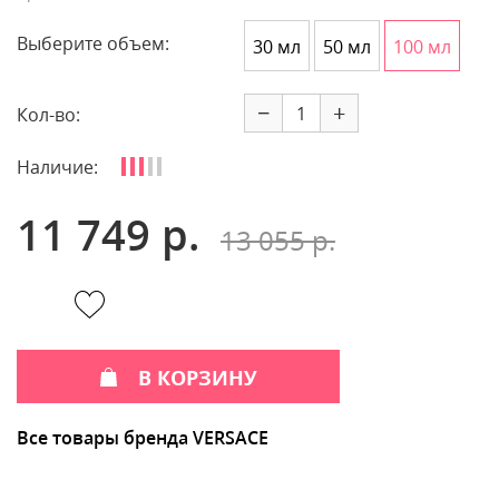
Выберите объем:
30 мл
50 мл
100 мл
−
+
Кол-во:
Наличие:
11 749 р.
13 055 р.
В КОРЗИНУ
Все товары бренда VERSACE