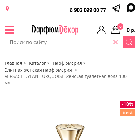
8 902 099 00 77
0
0 р.
Главная
Каталог
Парфюмерия
Элитная женская парфюмерия
VERSACE DYLAN TURQUOISE женская туалетная вода 100
мл
-10%
best