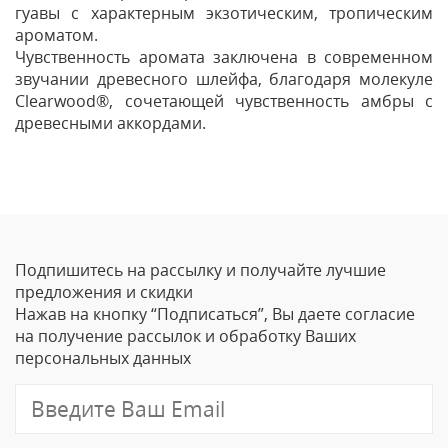
гуавы с характерным экзотическим, тропическим
ароматом.
Чувственность аромата заключена в современном
звучании древесного шлейфа, благодаря молекуле
Clearwood®, сочетающей чувственность амбры с
древесными аккордами.
Отзывы
Оставить отзыв
Подпишитесь на рассылку и получайте лучшие
Ваше Имя
предложения и скидки
Нажав на кнопку “Подписаться”, Вы даете согласие
Email
на получение рассылок и обработку Ваших
персональных данных
Отзыв