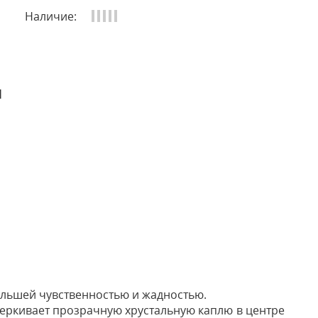
Наличие:
и
ольшей чувственностью и жадностью.
черкивает прозрачную хрустальную каплю в центре