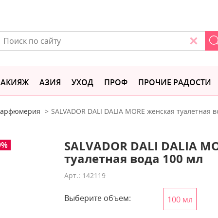
АКИЯЖ
АЗИЯ
УХОД
ПРОФ
ПРОЧИЕ РАДОСТИ
 парфюмерия
SALVADOR DALI DALIA MORE женская туалетная в
SALVADOR DALI DALIA M
9%
туалетная вода 100 мл
Арт.: 142119
Выберите объем:
100 мл