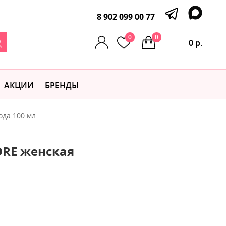
8 902 099 00 77
0
0
0 р.
АКЦИИ
БРЕНДЫ
ода 100 мл
ORE женская